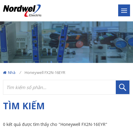
Nhà
/
Honeywell FX2N-16EYR
TÌM KIẾM
0 kết quả được tìm thấy cho "Honeywell FX2N-16EYR"